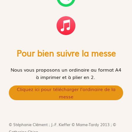
Pour bien suivre la messe
Nous vous proposons un ordinaire au format A4
à imprimer et à plier en 2.
Cliquez ici pour télécharger l’ordinaire de la
messe
© Stéphanie Clément ; J.-F. Kieffer © Mame-Tardy 2013 ; ©
Catherine Chion.