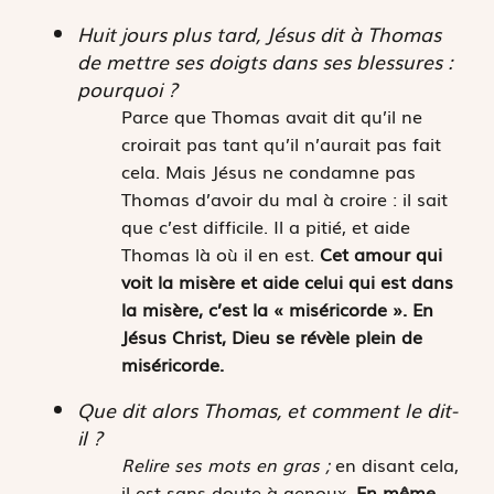
Huit jours plus tard, Jésus dit à Thomas
de mettre ses doigts dans ses blessures :
pourquoi ?
Parce que Thomas avait dit qu’il ne
croirait pas tant qu’il n’aurait pas fait
cela. Mais Jésus ne condamne pas
Thomas d’avoir du mal à croire : il sait
que c’est difficile. Il a pitié, et aide
Thomas là où il en est.
Cet amour
qui
voit la misère et aide celui qui est dans
la misère, c’est la « miséricorde ». En
Jésus Christ, Dieu se
révèle plein de
miséricorde.
Que dit alors Thomas, et comment le dit-
il ?
Relire ses mots en gras ;
en disant cela,
il est sans doute à genoux.
En même