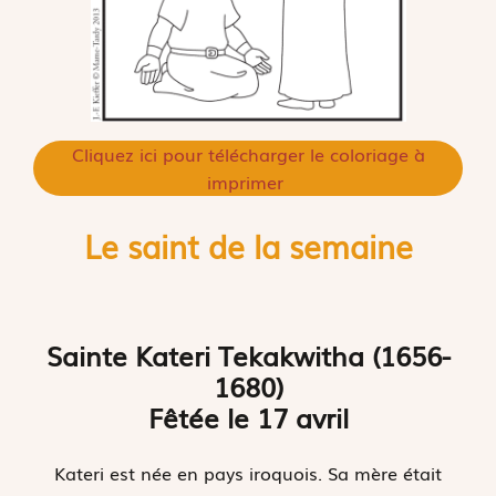
Cliquez ici pour télécharger le coloriage à
imprimer
Le saint de la semaine
Sainte Kateri Tekakwitha (1656-
1680)
Fêtée le 17 avril
Kateri est née en pays iroquois. Sa mère était