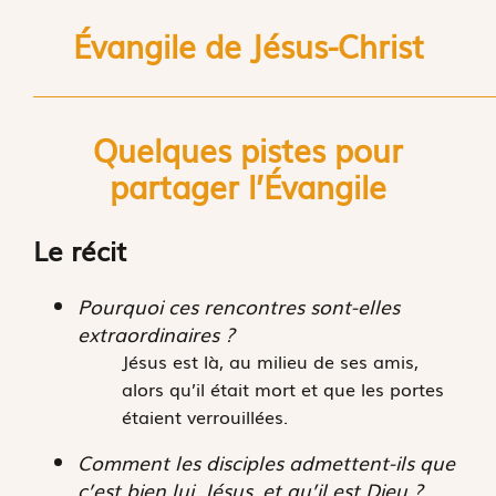
Évangile de Jésus-Christ
Quelques pistes pour
partager l’
É
vangile
Le récit
Pourquoi ces rencontres sont-elles
extraordinaires ?
Jésus est là, au milieu de ses amis,
alors qu’il était mort et que les portes
étaient verrouillées.
Comment les disciples admettent-ils que
c’est bien lui, Jésus, et qu’il est Dieu ?