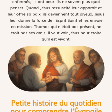
enfermés, ils ont peur. Ils ne savent plus quoi
penser. Quand Jésus ressuscité leur apparaît et
leur offre sa paix, ils deviennent tout joyeux. Jésus
leur donne la force de l’Esprit Saint et les envoie
en mission. Thomas qui n’était pas présent, ne
croit pas ses amis. Il veut voir Jésus pour croire
qu’il est vivant.
Petite histoire du quotidien
pour comprendre l’
É
vangile