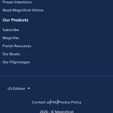
Prayer Intentions
Read Magnificat Online
Our Products
Subscribe
Magnifier
Parish Resources
Our Books
Our Pilgrimages
US Edition
Contact us
FAQ
Privacy Policy
2026 - © Magnificat